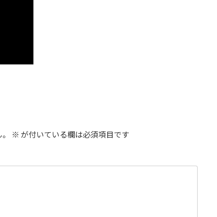
ん。
※
が付いている欄は必須項目です