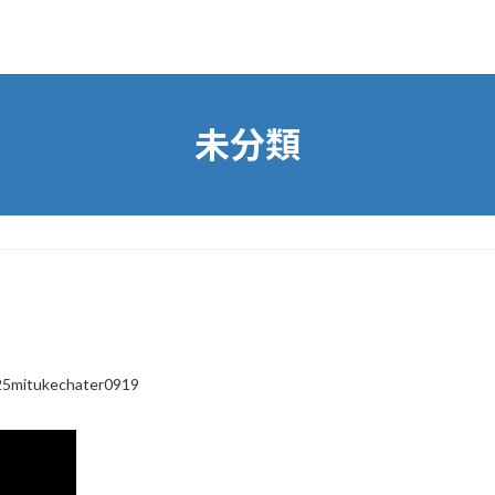
未分類
5mitukechater0919