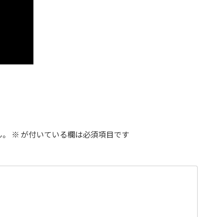
ん。
※
が付いている欄は必須項目です